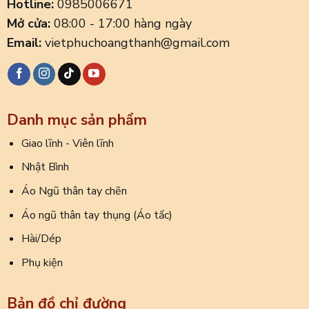
Hotline:
0985006671
Mở cửa:
08:00 - 17:00 hàng ngày
Email:
vietphuchoangthanh@gmail.com
Danh mục sản phẩm
Giao lĩnh - Viên lĩnh
Nhật Bình
Áo Ngũ thân tay chẽn
Áo ngũ thân tay thụng (Áo tấc)
Hài/Dép
Phụ kiện
Bản đồ chỉ đường