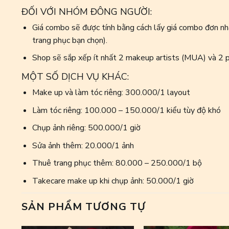
ĐỐI VỚI NHÓM ĐÔNG NGƯỜI:
Giá combo sẽ được tính bằng cách lấy giá combo đơn nhâ
trang phục bạn chọn).
Shop sẽ sắp xếp ít nhất 2 makeup artists (MUA) và 2 p
MỘT SỐ DỊCH VỤ KHÁC:
Make up và làm tóc riêng: 300.000/1 layout
Làm tóc riêng: 100.000 – 150.000/1 kiểu tùy độ khó
Chụp ảnh riêng: 500.000/1 giờ
Sửa ảnh thêm: 20.000/1 ảnh
Thuê trang phục thêm: 80.000 – 250.000/1 bộ
Takecare make up khi chụp ảnh: 50.000/1 giờ
SẢN PHẨM TƯƠNG TỰ