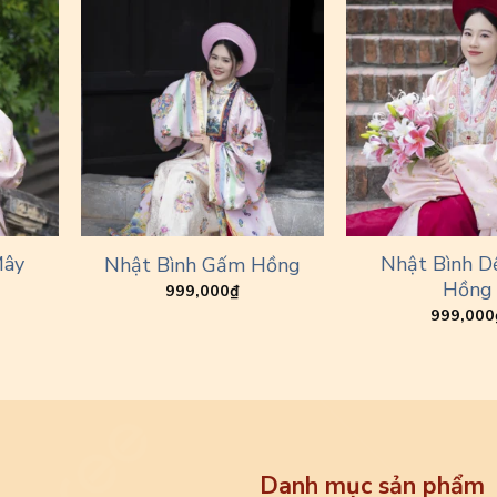
Mây
Nhật Bình D
Nhật Bình Gấm Hồng
Hồng
999,000
₫
999,000
Danh mục sản phẩm