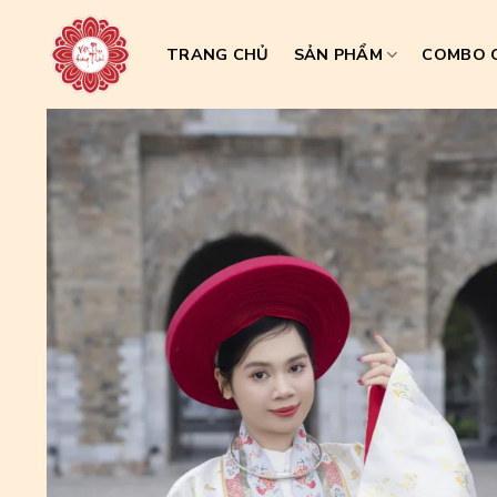
Skip
to
TRANG CHỦ
SẢN PHẨM
COMBO C
content