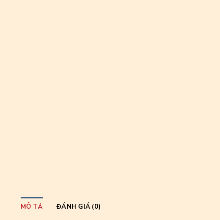
MÔ TẢ
ĐÁNH GIÁ (0)