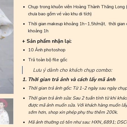
Chụp trong khuôn viên Hoàng Thành Thăng Long (
chưa bao gồm vé vào khu di tích)
Thời gian makeup khoảng 1h~1,5h/mặt, thời gian 
khoảng 1h
+ Sản phẩm nhận lại:
10 Ảnh photoshop
Trả toàn bộ file gốc
Lưu ý dành cho khách chụp combo:
1. Thời gian trả ảnh và cách lấy mã ảnh
Thời gian trả ảnh gốc: Từ 1-2 ngày sau ngày chụp
Thời gian trả ảnh sửa: Sau 2 tuần tính từ khi khá
được mã ảnh muốn sửa. Với khách hàng muốn lấy
sớm hơn, shop xin phép phụ thu thêm 200k.
Mã ảnh thường có tên như sau: HXN_6891; DS