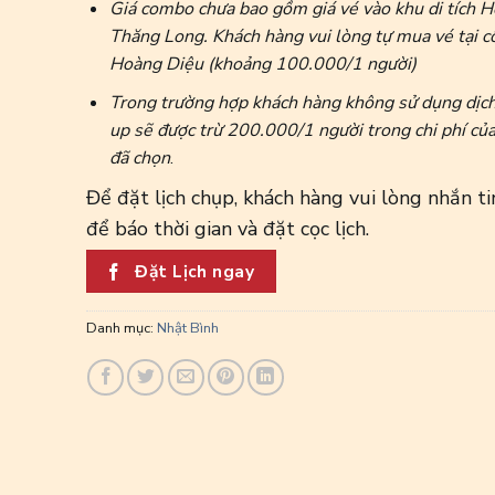
Giá combo chưa bao gồm giá vé vào khu di tích 
Thăng Long. Khách hàng vui lòng tự mua vé tại 
Hoàng Diệu (khoảng 100.000/1 người)
Trong trường hợp khách hàng không sử dụng dịc
up sẽ được trừ 200.000/1 người trong chi phí củ
đã chọn
.
Để đặt lịch chụp, khách hàng vui lòng nhắn ti
để báo thời gian và đặt cọc lịch.
Đặt Lịch ngay
Danh mục:
Nhật Bình