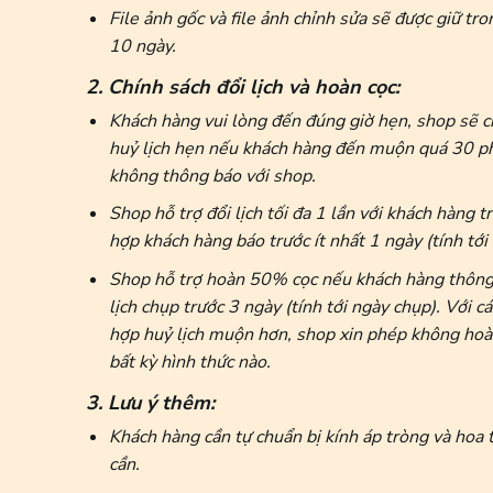
File ảnh gốc và file ảnh chỉnh sửa sẽ được giữ tr
10 ngày.
2. Chính sách đổi lịch và hoàn cọc:
Khách hàng vui lòng đến đúng giờ hẹn, shop sẽ 
huỷ lịch hẹn nếu khách hàng đến muộn quá 30 p
không thông báo với shop.
Shop hỗ trợ đổi lịch tối đa 1 lần với khách hàng 
hợp khách hàng báo trước ít nhất 1 ngày (tính tới
Shop hỗ trợ hoàn 50% cọc nếu khách hàng thông
lịch chụp trước 3 ngày (tính tới ngày chụp). Với c
hợp huỷ lịch muộn hơn, shop xin phép không hoà
bất kỳ hình thức nào.
3. Lưu ý thêm:
Khách hàng cần tự chuẩn bị kính áp tròng và hoa 
cần.