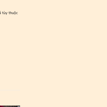
á tùy thuộc