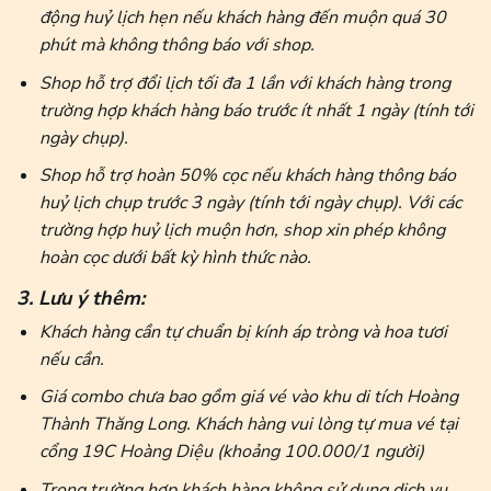
động huỷ lịch hẹn nếu khách hàng đến muộn quá 30
phút mà không thông báo với shop.
Shop hỗ trợ đổi lịch tối đa 1 lần với khách hàng trong
trường hợp khách hàng báo trước ít nhất 1 ngày (tính tới
ngày chụp).
Shop hỗ trợ hoàn 50% cọc nếu khách hàng thông báo
huỷ lịch chụp trước 3 ngày (tính tới ngày chụp). Với các
trường hợp huỷ lịch muộn hơn, shop xin phép không
hoàn cọc dưới bất kỳ hình thức nào.
3. Lưu ý thêm:
Khách hàng cần tự chuẩn bị kính áp tròng và hoa tươi
nếu cần.
Giá combo chưa bao gồm giá vé vào khu di tích Hoàng
Thành Thăng Long. Khách hàng vui lòng tự mua vé tại
cổng 19C Hoàng Diệu (khoảng 100.000/1 người)
Trong trường hợp khách hàng không sử dụng dịch vụ