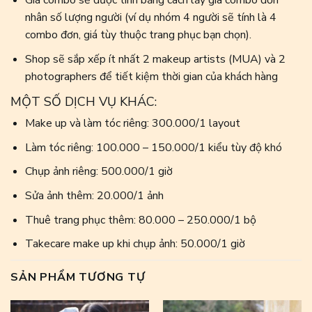
Giá combo sẽ được tính bằng cách lấy giá combo đơn
nhân số lượng người (ví dụ nhóm 4 người sẽ tính là 4
combo đơn, giá tùy thuộc trang phục bạn chọn).
Shop sẽ sắp xếp ít nhất 2 makeup artists (MUA) và 2
photographers để tiết kiệm thời gian của khách hàng
MỘT SỐ DỊCH VỤ KHÁC:
Make up và làm tóc riêng: 300.000/1 layout
Làm tóc riêng: 100.000 – 150.000/1 kiểu tùy độ khó
Chụp ảnh riêng: 500.000/1 giờ
Sửa ảnh thêm: 20.000/1 ảnh
Thuê trang phục thêm: 80.000 – 250.000/1 bộ
Takecare make up khi chụp ảnh: 50.000/1 giờ
SẢN PHẨM TƯƠNG TỰ