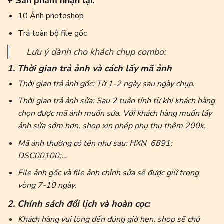
+ Sản phẩm nhận lại:
10 Ảnh photoshop
Trả toàn bộ file gốc
Lưu ý dành cho khách chụp combo:
1. Thời gian trả ảnh và cách lấy mã ảnh
Thời gian trả ảnh gốc: Từ 1-2 ngày sau ngày chụp.
Thời gian trả ảnh sửa: Sau 2 tuần tính từ khi khách hàng
chọn được mã ảnh muốn sửa. Với khách hàng muốn lấy
ảnh sửa sớm hơn, shop xin phép phụ thu thêm 200k.
Mã ảnh thường có tên như sau: HXN_6891;
DSC00100;…
File ảnh gốc và file ảnh chỉnh sửa sẽ được giữ trong
vòng 7-10 ngày.
2. Chính sách đổi lịch và hoàn cọc:
Khách hàng vui lòng đến đúng giờ hẹn, shop sẽ chủ