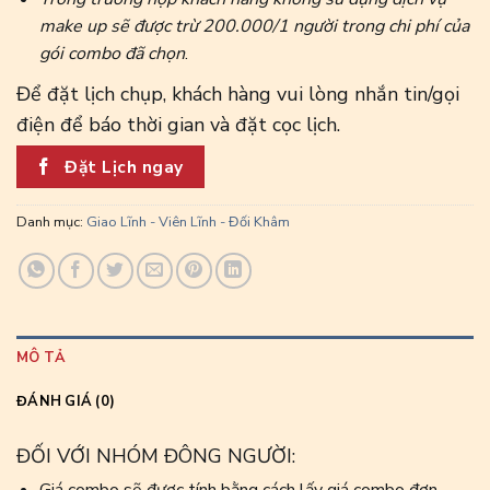
make up sẽ được trừ 200.000/1 người trong chi phí của
gói combo đã chọn
.
Để đặt lịch chụp, khách hàng vui lòng nhắn tin/gọi
điện để báo thời gian và đặt cọc lịch.
Đặt Lịch ngay
Danh mục:
Giao Lĩnh - Viên Lĩnh - Đối Khâm
MÔ TẢ
ĐÁNH GIÁ (0)
ĐỐI VỚI NHÓM ĐÔNG NGƯỜI: