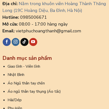
Địa chỉ:
Nằm trong khuôn viên Hoàng Thành Thăng
Long (19C Hoàng Diệu, Ba Đình, Hà Nội)
Hotline:
0985006671
Mở cửa:
08:00 - 17:00 hàng ngày
Email:
vietphuchoangthanh@gmail.com
Danh mục sản phẩm
Giao lĩnh - Viên lĩnh
Nhật Bình
Áo Ngũ thân tay chẽn
Áo ngũ thân tay thụng (Áo tấc)
Hài/Dép
Phụ kiện