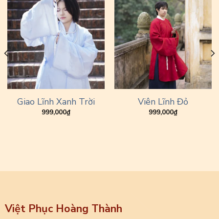
Giao Lĩnh Xanh Trời
Viên Lĩnh Đỏ
999,000
₫
999,000
₫
Việt Phục Hoàng Thành