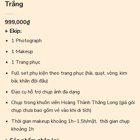
Trắng
999,000
₫
+ Ekip:
1 Photograph
1 Makeup
1 Trang phục
Full set phụ kiện theo trang phục (hài, quạt, vòng, kim
bài, khăn đội đầu)
Đạo cụ hỗ trợ chụp ảnh đa dạng
Chụp trong khuôn viên Hoàng Thành Thăng Long (giá gói
chụp chưa bao gồm vé vào khi di tích)
Thời gian makeup khoảng 1h~1,5h/mặt, thời gian chụp
khoảng 1h