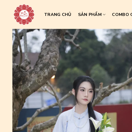
Skip
to
TRANG CHỦ
SẢN PHẨM
COMBO C
content