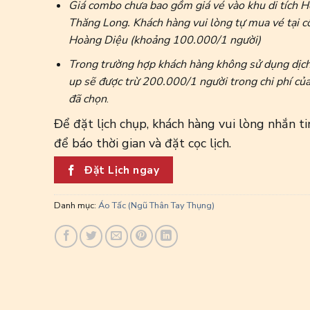
Giá combo chưa bao gồm giá vé vào khu di tích 
Thăng Long. Khách hàng vui lòng tự mua vé tại 
Hoàng Diệu (khoảng 100.000/1 người)
Trong trường hợp khách hàng không sử dụng dịc
up sẽ được trừ 200.000/1 người trong chi phí củ
đã chọn
.
Để đặt lịch chụp, khách hàng vui lòng nhắn ti
để báo thời gian và đặt cọc lịch.
Đặt Lịch ngay
Danh mục:
Áo Tấc (Ngũ Thân Tay Thụng)