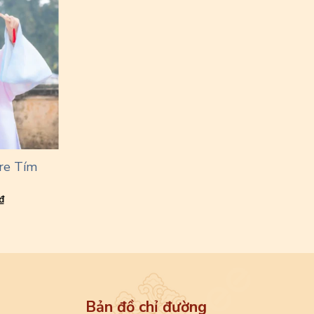
re Tím
₫
Bản đồ chỉ đường