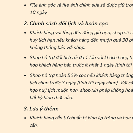
File ảnh gốc và file ảnh chỉnh sửa sẽ được giữ tr
10 ngày.
2. Chính sách đổi lịch và hoàn cọc:
Khách hàng vui lòng đến đúng giờ hẹn, shop sẽ 
huỷ lịch hẹn nếu khách hàng đến muộn quá 30 p
không thông báo với shop.
Shop hỗ trợ đổi lịch tối đa 1 lần với khách hàng 
hợp khách hàng báo trước ít nhất 1 ngày (tính tới
Shop hỗ trợ hoàn 50% cọc nếu khách hàng thông
lịch chụp trước 3 ngày (tính tới ngày chụp). Với c
hợp huỷ lịch muộn hơn, shop xin phép không hoà
bất kỳ hình thức nào.
3. Lưu ý thêm:
Khách hàng cần tự chuẩn bị kính áp tròng và hoa 
cần.