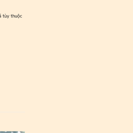
á tùy thuộc