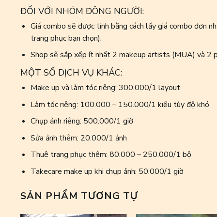
ĐỐI VỚI NHÓM ĐÔNG NGƯỜI:
Giá combo sẽ được tính bằng cách lấy giá combo đơn nhâ
trang phục bạn chọn).
Shop sẽ sắp xếp ít nhất 2 makeup artists (MUA) và 2 p
MỘT SỐ DỊCH VỤ KHÁC:
Make up và làm tóc riêng: 300.000/1 layout
Làm tóc riêng: 100.000 – 150.000/1 kiểu tùy độ khó
Chụp ảnh riêng: 500.000/1 giờ
Sửa ảnh thêm: 20.000/1 ảnh
Thuê trang phục thêm: 80.000 – 250.000/1 bộ
Takecare make up khi chụp ảnh: 50.000/1 giờ
SẢN PHẨM TƯƠNG TỰ