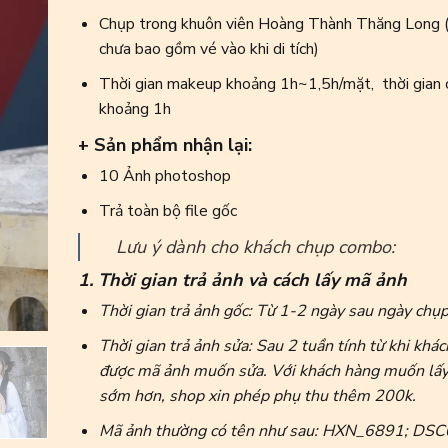
Chụp trong khuôn viên Hoàng Thành Thăng Long (
chưa bao gồm vé vào khi di tích)
Thời gian makeup khoảng 1h~1,5h/mặt, thời gian 
khoảng 1h
+ Sản phẩm nhận lại:
10 Ảnh photoshop
Trả toàn bộ file gốc
Lưu ý dành cho khách chụp combo:
1. Thời gian trả ảnh và cách lấy mã ảnh
Thời gian trả ảnh gốc: Từ 1-2 ngày sau ngày chụp
Thời gian trả ảnh sửa: Sau 2 tuần tính từ khi khá
được mã ảnh muốn sửa. Với khách hàng muốn lấy
sớm hơn, shop xin phép phụ thu thêm 200k.
Mã ảnh thường có tên như sau: HXN_6891; DS