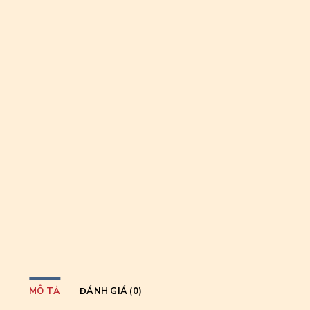
MÔ TẢ
ĐÁNH GIÁ (0)